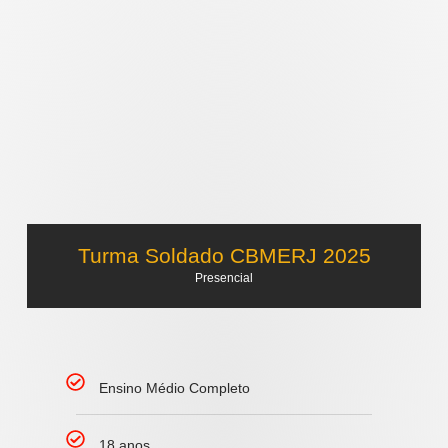
Turma Soldado CBMERJ 2025
Presencial
Ensino Médio Completo
18 anos