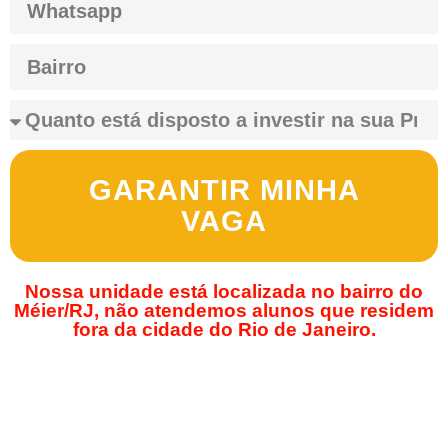
GARANTIR MINHA
VAGA
Nossa unidade está localizada no bairro do
Méier/RJ, não atendemos alunos que residem
fora da cidade do Rio de Janeiro.