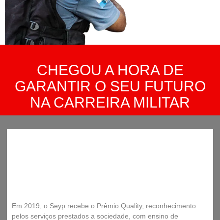
CHEGOU A HORA DE
GARANTIR O SEU FUTURO
NA CARREIRA MILITAR
Em 2019, o Seyp recebe o Prêmio Quality, reconhecimento
pelos serviços prestados a sociedade, com ensino de