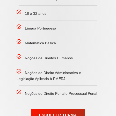
18 à 32 anos
Língua Portuguesa
Matemática Básica
Noções de Direitos Humanos
Noções de Direito Administrativo e
Legislação Aplicada à PMERJ
Noções de Direito Penal e Processual Penal
ESCOLHER TURMA