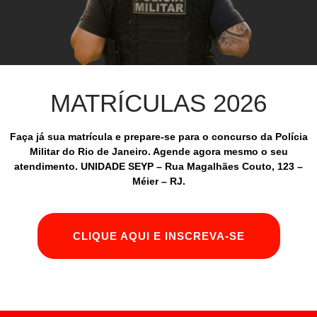
MATRÍCULAS 2026
Faça já sua matrícula e prepare-se para o concurso da Polícia
Militar do Rio de Janeiro. Agende agora mesmo o seu
atendimento. UNIDADE SEYP – Rua Magalhães Couto, 123 –
Méier – RJ.
CLIQUE AQUI E INSCREVA-SE