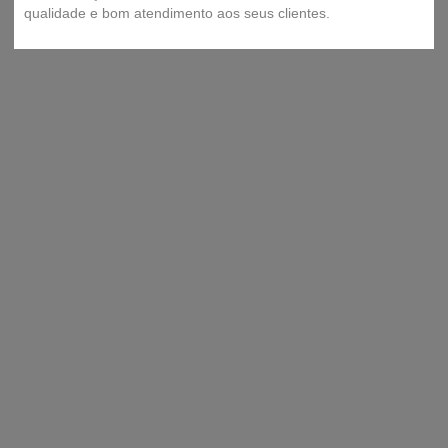
qualidade e bom atendimento aos seus clientes.