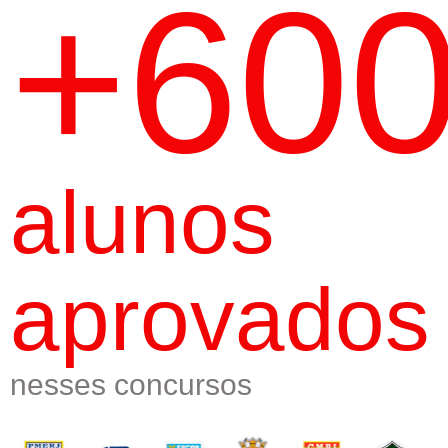
+60
alunos
aprovados
nesses concursos