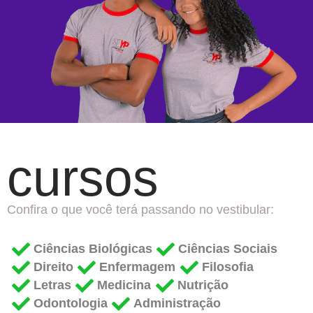
cursos
Confira o que você terá passando no vestibular:
Ciências Biológicas
Ciências Sociais
Direito
Enfermagem
Filosofia
Letras
Medicina
Nutrição
Odontologia
Administração