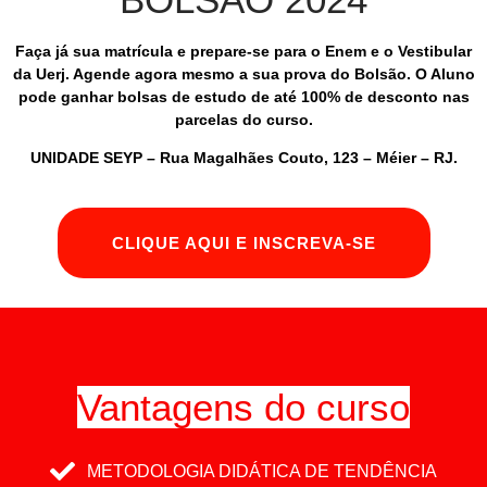
Faça já sua matrícula e prepare-se para o Enem e o Vestibular
da Uerj. Agende agora mesmo a sua prova do Bolsão. O Aluno
pode ganhar bolsas de estudo de até 100% de desconto nas
parcelas do curso.
UNIDADE SEYP – Rua Magalhães Couto, 123 – Méier – RJ.
CLIQUE AQUI E INSCREVA-SE
Vantagens do curso
METODOLOGIA DIDÁTICA DE TENDÊNCIA