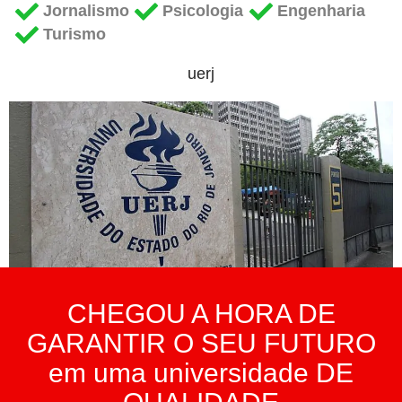
Jornalismo
Psicologia
Engenharia
Turismo
uerj
CHEGOU A HORA DE
GARANTIR O SEU FUTURO
em uma universidade DE