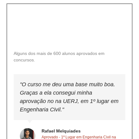
Alguns dos mais de 600 alunos aprovados em
concursos.
"O curso me deu uma base muito boa.
"P
Graças a ela consegui minha
cu
aprovação no na UERJ, em 1º lugar em
fi
Engenharia Civil."
pa
Rafael Melquiades
Aprovado - 1º Lugar em Engenharia Civil na